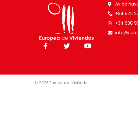
Av de Nava
+34 975 22 
+34 638 9
info@euro
© 2026 Europea de Viviendas