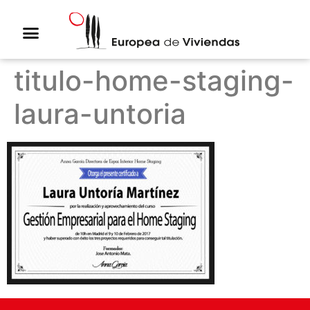
titulo-home-staging-
laura-untoria