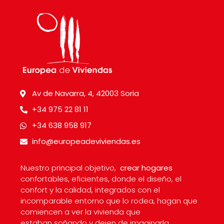
Av de Navarra, 4, 42003 Soria
+34 975 22 81 11
+34 638 958 917
info@europeadeviviendas.es
Nuestro principal objetivo,
crear hogares
confortables, eficientes, donde el diseño, el
confort y la calidad, integrados con el
incomparable entorno que lo rodea, hagan que
comiencen a ver la vivienda que
estaban soñando y dejen de imaginarla.