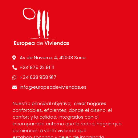
Av de Navarra, 4, 42003 Soria
+34 975 22 81 11
+34 638 958 917
info@europeadeviviendas.es
Nuestro principal objetivo,
crear hogares
confortables, eficientes, donde el diseño, el
confort y la calidad, integrados con el
incomparable entorno que lo rodea, hagan que
comiencen a ver la vivienda que
estaban soñando y dejen de imaginarla.