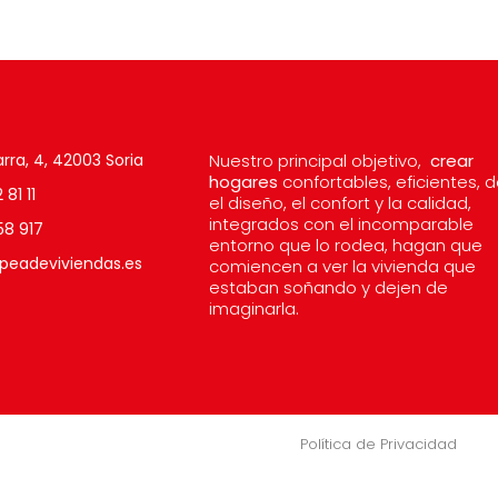
rra, 4, 42003 Soria
Nuestro principal objetivo,
crear
hogares
confortables, eficientes, 
81 11
el diseño, el confort y la calidad,
integrados con el incomparable
58 917
entorno que lo rodea, hagan que
peadeviviendas.es
comiencen a ver la vivienda que
estaban soñando y dejen de
imaginarla.
Política de Privacidad