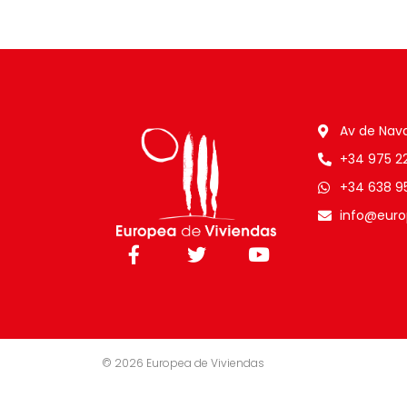
Av de Nava
+34 975 22 
+34 638 9
info@euro
© 2026 Europea de Viviendas