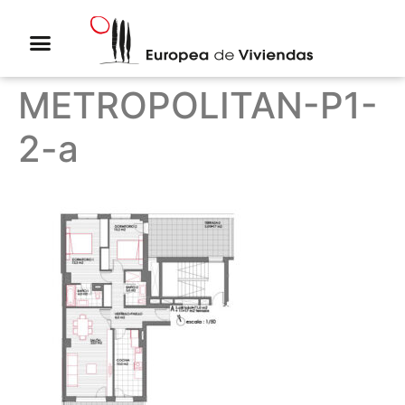
METROPOLITAN-P1-
2-a