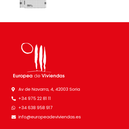
Av de Navarra, 4, 42003 Soria
+34 975 22 81 11
+34 638 958 917
info@europeadeviviendas.es