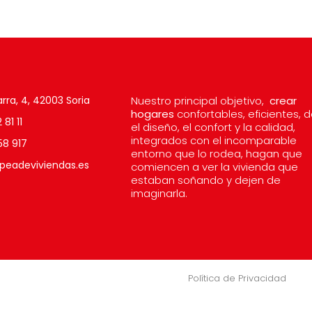
rra, 4, 42003 Soria
Nuestro principal objetivo,
crear
hogares
confortables, eficientes, 
81 11
el diseño, el confort y la calidad,
integrados con el incomparable
58 917
entorno que lo rodea, hagan que
peadeviviendas.es
comiencen a ver la vivienda que
estaban soñando y dejen de
imaginarla.
Política de Privacidad