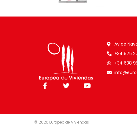
Av de Nava
+34 975 22 
+34 638 9
info@euro
© 2026 Europea de Viviendas