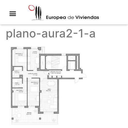
plano-aura2-1-a