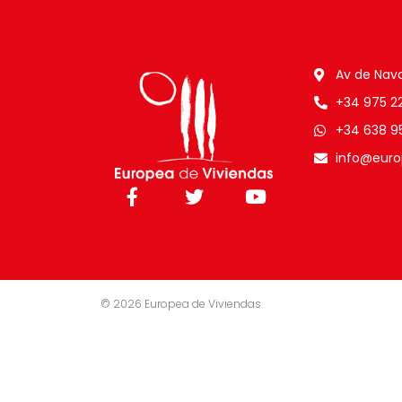
Av de Nava
+34 975 22 
+34 638 9
info@euro
© 2026 Europea de Viviendas