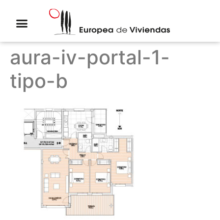
aura-iv-portal-1-
tipo-b